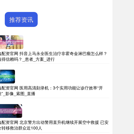
推荐资讯
鑫配资官网 抖音上马永全医生治疗非霍奇金淋巴瘤怎么样？
值得信赖吗？_患者_方案_进行
鑫配资官网 医用高清刻录机：3个实用功能让诊疗效率“开
挂”_影像_索图_直播
鑫配资官网 北京警方出动警用直升机继续开展空中救援 已安
全转移救治群众近100人