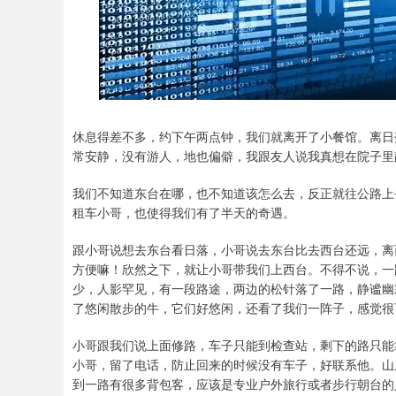
休息得差不多，约下午两点钟，我们就离开了小餐馆。离日
常安静，没有游人，地也偏僻，我跟友人说我真想在院子里
我们不知道东台在哪，也不知道该怎么去，反正就往公路上
租车小哥，也使得我们有了半天的奇遇。
跟小哥说想去东台看日落，小哥说去东台比去西台还远，离
方便嘛！欣然之下，就让小哥带我们上西台。不得不说，一
少，人影罕见，有一段路途，两边的松针落了一路，静谧幽
了悠闲散步的牛，它们好悠闲，还看了我们一阵子，感觉很
小哥跟我们说上面修路，车子只能到检查站，剩下的路只能
小哥，留了电话，防止回来的时候没有车子，好联系他。山
到一路有很多背包客，应该是专业户外旅行或者步行朝台的