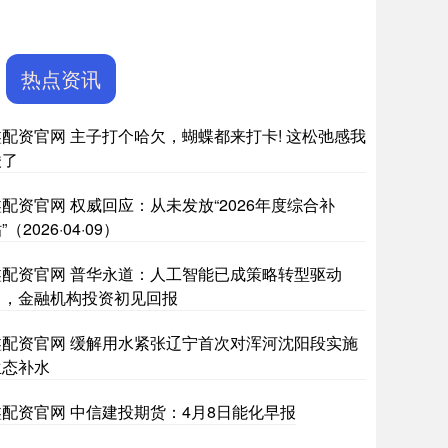
热点资讯
鑫配资官网 主子打个哈欠，蝴蝶都来打卡! 这松弛感我
酸了
配资官网 权威回应：从未发放“2026年度综合补
”（2026·04·09）
鑫配资官网 普华永道：人工智能已成策略转型驱动
力，金融机构投资初见回报
鑫配资官网 缓解用水紧张辽宁首次对浑河沈阳段实施
生态补水
鑫配资官网 中信建投期货：4月8日能化早报