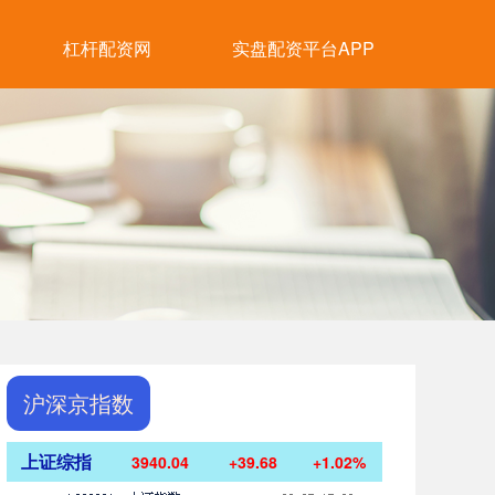
杠杆配资网
实盘配资平台APP
沪深京指数
上证综指
3940.04
+39.68
+1.02%