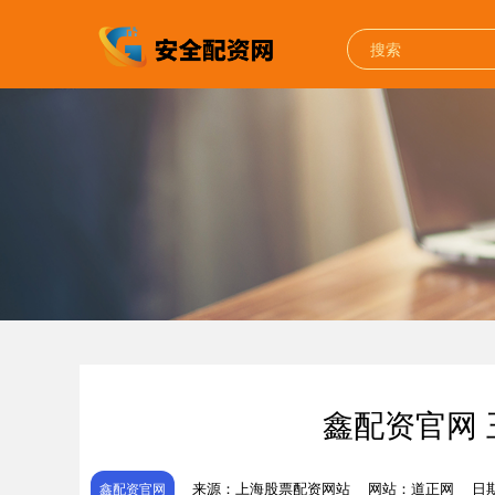
鑫配资官网 
来源：上海股票配资网站
网站：道正网
日期
鑫配资官网